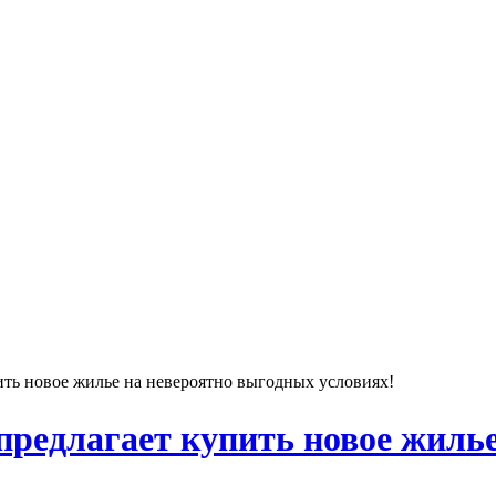
ить новое жилье на невероятно выгодных условиях!
предлагает купить новое жиль