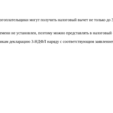
оплательщики могут получить налоговый вычет не только до 30 ап
мени не установлен, поэтому можно представлять в налоговый 
говикам декларацию 3-НДФЛ наряду с соответствующим заявлен