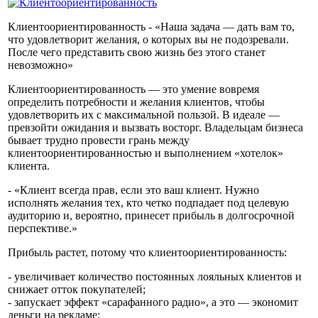
Клиентоориентированность - «Наша задача — дать вам то,
что удовлетворит желания, о которых вы не подозревали.
После чего представить свою жизнь без этого станет
невозможно»
Клиентоориентированность — это умение вовремя
определить потребности и желания клиентов, чтобы
удовлетворить их с максимальной пользой. В идеале —
превзойти ожидания и вызвать восторг. Владельцам бизнеса
бывает трудно провести грань между
клиентоориентированностью и выполнением «хотелок»
клиента.
- «Клиент всегда прав, если это ваш клиент. Нужно
исполнять желания тех, кто четко подпадает под целевую
аудиторию и, вероятно, принесет прибыль в долгосрочной
перспективе.»
Прибыль растет, потому что клиентоориентированность:
- увеличивает количество постоянных лояльных клиентов и
снижает отток покупателей;
- запускает эффект «сарафанного радио», а это — экономит
деньги на рекламе;