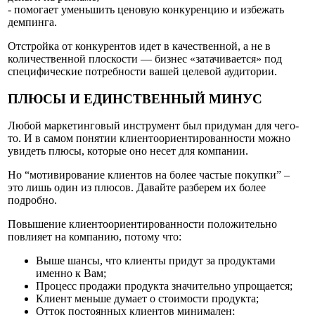
- помогает уменьшить ценовую конкуренцию и избежать
демпинга.
Отстройка от конкурентов идет в качественной, а не в
количественной плоскости — бизнес «затачивается» под
специфические потребности вашей целевой аудитории.
ПЛЮСЫ И ЕДИНСТВЕННЫЙ МИНУС
Любой маркетинговый инструмент был придуман для чего-
то. И в самом понятии клиентоориентированности можно
увидеть плюсы, которые оно несет для компании.
Но “мотивирование клиентов на более частые покупки” –
это лишь один из плюсов. Давайте разберем их более
подробно.
Повышение клиентоориентированности положительно
повлияет на компанию, потому что:
Выше шансы, что клиенты придут за продуктами
именно к Вам;
Процесс продажи продукта значительно упрощается;
Клиент меньше думает о стоимости продукта;
Отток постоянных клиентов минимален;