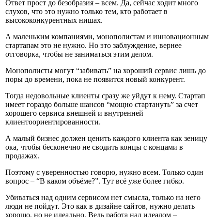
Ответ прост до безобразия – всем. Да, сейчас ходит много
слухов, что это нужно только тем, кто работает в
высококонкурентных нишах.
А маленьким компаниями, монополистам и инновационным
стартапам это не нужно. Но это заблуждение, вернее
отговорка, чтобы не заниматься этим делом.
Монополисты могут “забивать” на хороший сервис лишь до
поры до времени, пока не появится новый конкурент.
Тогда недовольные клиенты сразу же уйдут к нему. Стартап
имеет гораздо больше шансов “мощно стартануть” за счет
хорошего сервиса внешней и внутренней
клиентоориентированности.
А малый бизнес должен ценить каждого клиента как зеницу
ока, чтобы бесконечно не сводить концы с концами в
продажах.
Поэтому с уверенностью говорю, нужно всем. Только один
вопрос – “В каком объёме?”. Тут всё уже более гибко.
Убиваться над одним сервисом нет смысла, только на него
люди не пойдут. Это как в дизайне сайтов, нужно делать
хорошо, но не идеально. Ведь работа над идеалом –