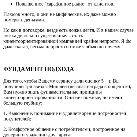
Повышенное "сарафанное радио" от клиентов.
Плюсов много, и они не мифические, их даже можно
померить деньгами.
Но как в поговорке, везде есть ложка дегтя. И в нашем случае
ложка довольно существенная – стать
клиентоориентированной компанией крайне непросто. Я бы
даже сказал, весьма непросто и ниже я объясню почему.
ФУНДАМЕНТ ПОДХОДА
Для того, чтобы Вашему сервису дали оценку 5+, и Вы
получили три звезды Мишлен (высшая награда в общепите),
Вам нужно знать фундаментальные принципы
клиентоориентированности. Они не сложные, но имеют
большую глубину:
1. Выяснение, понимание и удовлетворение потребностей
покупателей;
2. Комфортное общение с потребителями, построенное на
доверии и уважении друг друга;