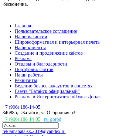
бесконечна.
Главная
Пользовательское соглашение
Наши вакансии
Широкоформатная и интерьерная печать
Наши клиенты
Создание и продвижение сайтов
Реклама
Отзывы и благодарности
Портфолио сайтов
Наши работы
Реквизиты
Ведение бизнес аккаунтов в соцсетях
Газета "Батайск официальный"
Реклама в Интернет-газете «Пульс Дона»
+7 (906) 186-14-05
346885, г.Батайск, ул.Огородная 53
+7 (906) 186-14-05
ra_gorod
reklamabataisk.2019@yandex.ru